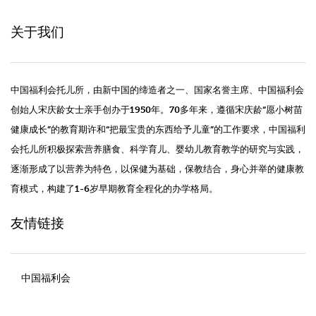
关于我们
中国福利会托儿所，由新中国的缔造者之一、国家名誉主席、中国福利会
创始人宋庆龄女士亲手创办于1950年。70多年来，遵循宋庆龄“愿小树苗
健康成长”的教育期许和“把最宝贵的东西给予儿童”的工作要求，中国福利
会托儿所积极探索营养膳食、科学育儿、婴幼儿教育教学的研究与实践，
逐渐形成了以营养为特色，以保健为基础，保教结合，身心并举的健康教
育模式，构建了1-6岁早期教育全程化的办学格局。
友情链接
中国福利会