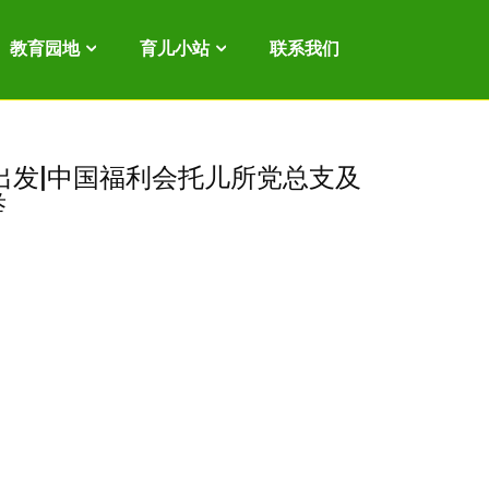
教育园地
育儿小站
联系我们
出发|中国福利会托儿所党总支及
举