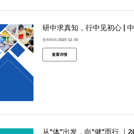
研中求真知，行中见初心 |
发布时间:2025-12-30
查看详情
从“体”出发，向“健”而行 ｜