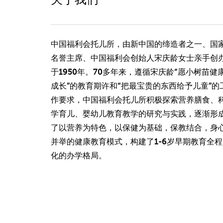
中国福利会托儿所，由新中国的缔造者之一、国
名誉主席、中国福利会创始人宋庆龄女士亲手创
于1950年。70多年来，遵循宋庆龄“愿小树苗健
成长”的教育期许和“把最宝贵的东西给予儿童”的
作要求，中国福利会托儿所积极探索营养膳食、
学育儿、婴幼儿教育教学的研究与实践，逐渐形
了以营养为特色，以保健为基础，保教结合，身
并举的健康教育模式，构建了1-6岁早期教育全程
化的办学格局。