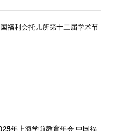
 中国福利会托儿所第十二届学术节
2025年上海学前教育年会 中国福