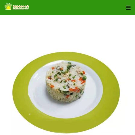
小姜叔叔膳食工坊