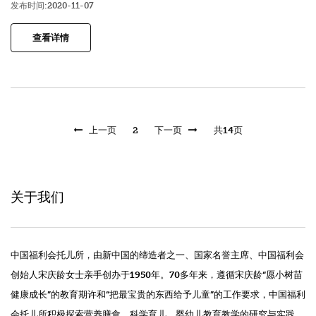
发布时间:2020-11-07
查看详情
上一页
2
下一页
共14页
关于我们
中国福利会托儿所，由新中国的缔造者之一、国家名誉主席、中国福利会
创始人宋庆龄女士亲手创办于1950年。70多年来，遵循宋庆龄“愿小树苗
健康成长”的教育期许和“把最宝贵的东西给予儿童”的工作要求，中国福利
会托儿所积极探索营养膳食、科学育儿、婴幼儿教育教学的研究与实践，