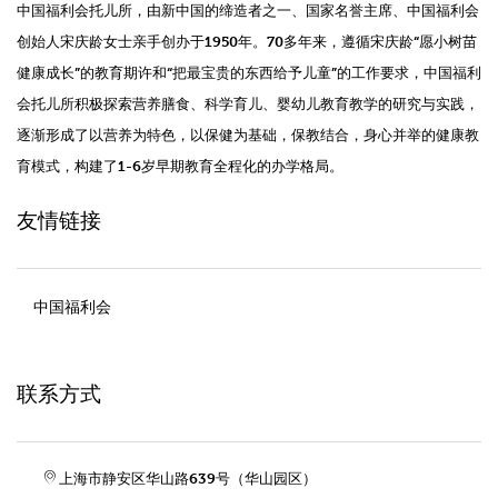
中国福利会托儿所，由新中国的缔造者之一、国家名誉主席、中国福利会
创始人宋庆龄女士亲手创办于1950年。70多年来，遵循宋庆龄“愿小树苗
健康成长”的教育期许和“把最宝贵的东西给予儿童”的工作要求，中国福利
会托儿所积极探索营养膳食、科学育儿、婴幼儿教育教学的研究与实践，
逐渐形成了以营养为特色，以保健为基础，保教结合，身心并举的健康教
育模式，构建了1-6岁早期教育全程化的办学格局。
友情链接
中国福利会
联系方式
上海市静安区华山路639号（华山园区）