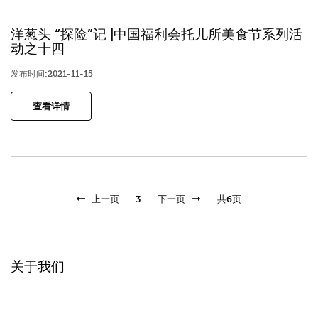
洋葱头 “探险”记 |中国福利会托儿所美食节系列活
动之十四
发布时间:2021-11-15
查看详情
上一页
3
下一页
共6页
关于我们