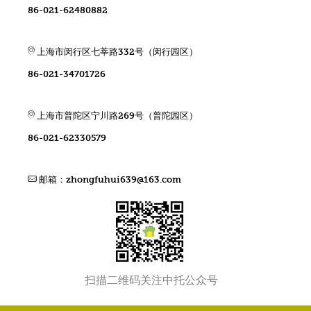
86-021-62480882
上海市闵行区七莘路332号（闵行园区）
86-021-34701726
上海市普陀区宁川路269号（普陀园区）
86-021-62330579
邮箱：
zhongfuhui639@163.com
扫描二维码关注中托公众号